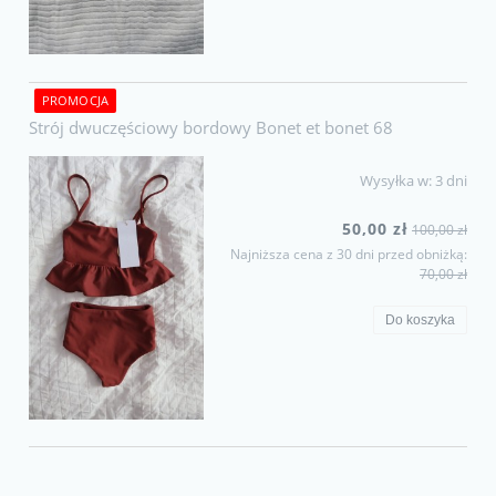
PROMOCJA
Strój dwuczęściowy bordowy Bonet et bonet 68
Wysyłka w:
3 dni
50,00 zł
100,00 zł
Najniższa cena z 30 dni przed obniżką:
70,00 zł
Do koszyka