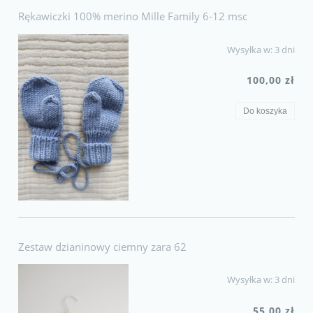
Rękawiczki 100% merino Mille Family 6-12 msc
Wysyłka w:
3 dni
100,00 zł
Do koszyka
Zestaw dzianinowy ciemny zara 62
Wysyłka w:
3 dni
55,00 zł