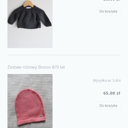
Do koszyka
Zestaw różowy Booso 8/9 lat
Wysyłka w:
3 dni
65,00 zł
Do koszyka