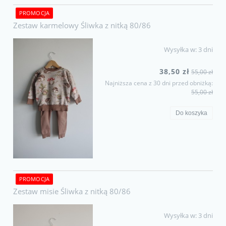
PROMOCJA
Zestaw karmelowy Śliwka z nitką 80/86
Wysyłka w:
3 dni
38,50 zł
55,00 zł
Najniższa cena z 30 dni przed obniżką:
55,00 zł
Do koszyka
PROMOCJA
Zestaw misie Śliwka z nitką 80/86
Wysyłka w:
3 dni