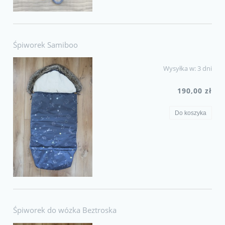
Śpiworek Samiboo
Wysyłka w:
3 dni
190,00 zł
Do koszyka
Śpiworek do wózka Beztroska