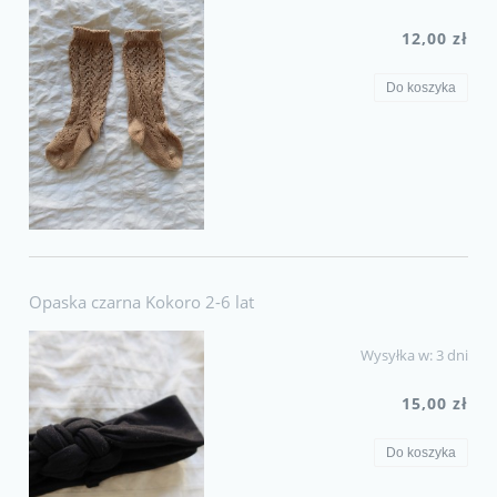
12,00 zł
Do koszyka
Opaska czarna Kokoro 2-6 lat
Wysyłka w:
3 dni
15,00 zł
Do koszyka