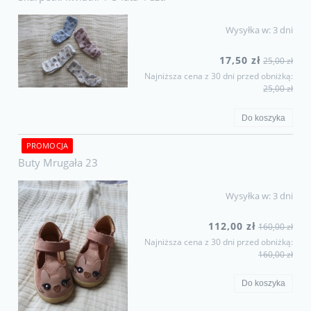
Wysyłka w:
3 dni
17,50 zł
25,00 zł
Najniższa cena z 30 dni przed obniżką:
25,00 zł
Do koszyka
PROMOCJA
Buty Mrugała 23
Wysyłka w:
3 dni
112,00 zł
160,00 zł
Najniższa cena z 30 dni przed obniżką:
160,00 zł
Do koszyka