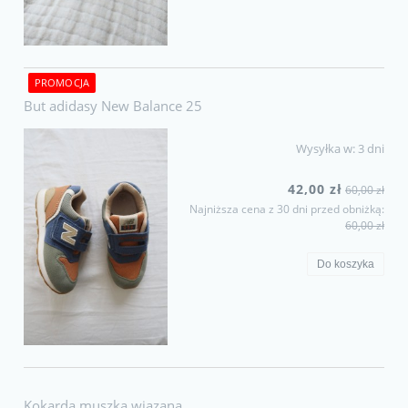
PROMOCJA
But adidasy New Balance 25
Wysyłka w:
3 dni
42,00 zł
60,00 zł
Najniższa cena z 30 dni przed obniżką:
60,00 zł
Do koszyka
Kokarda muszka wiązana