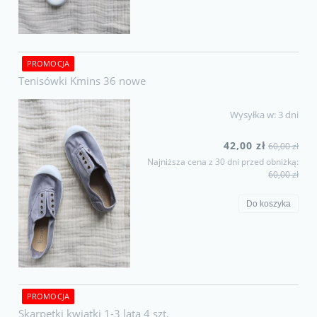
PROMOCJA
Tenisówki Kmins 36 nowe
Wysyłka w:
3 dni
42,00 zł
60,00 zł
Najniższa cena z 30 dni przed obniżką:
60,00 zł
Do koszyka
PROMOCJA
Skarpetki kwiatki 1-3 lata 4 szt.