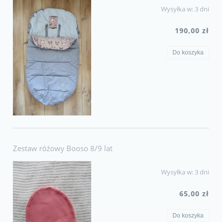
Wysyłka w:
3 dni
190,00 zł
Do koszyka
Zestaw różowy Booso 8/9 lat
Wysyłka w:
3 dni
65,00 zł
Do koszyka