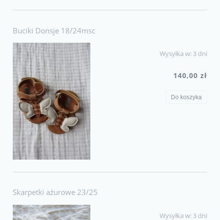
Buciki Donsje 18/24msc
Wysyłka w:
3 dni
140,00 zł
Do koszyka
Skarpetki ażurowe 23/25
Wysyłka w:
3 dni