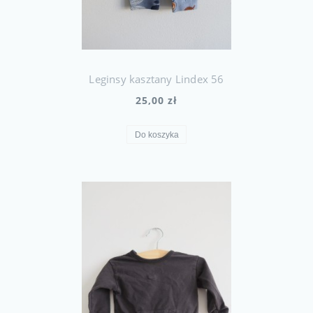
Leginsy kasztany Lindex 56
25,00 zł
Do koszyka