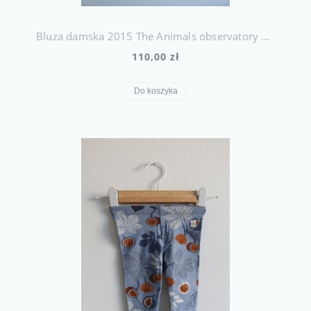
Bluza damska 2015 The Animals observatory L II gatunek
110,00 zł
Do koszyka