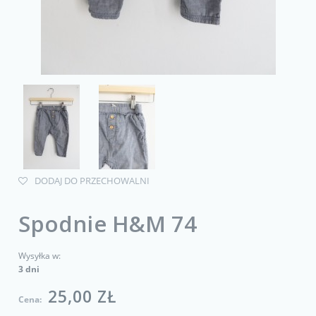
DODAJ DO PRZECHOWALNI
Spodnie H&M 74
Wysyłka w:
3 dni
25,00 ZŁ
Cena: