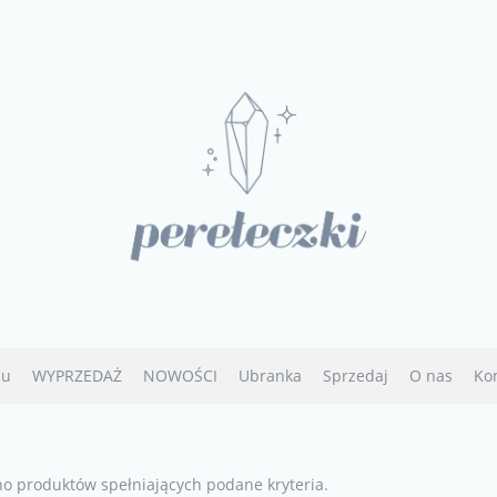
u
WYPRZEDAŻ
NOWOŚCI
Ubranka
Sprzedaj
O nas
Ko
no produktów spełniających podane kryteria.