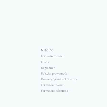
STOPKA
Formularz zwrotu
O nas
Regulamin
Polityka prywatności
Dostawy, płatności i zwroty
Formularz zwrotu
Formularz reklamacji