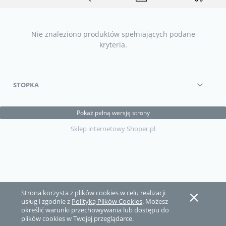
Nie znaleziono produktów spełniających podane
kryteria.
STOPKA
Pokaż pełną wersję strony
Sklep internetowy Shoper.pl
Strona korzysta z plików cookies w celu realizacji
usług i zgodnie z
Polityką Plików Cookies
. Możesz
określić warunki przechowywania lub dostępu do
plików cookies w Twojej przeglądarce.