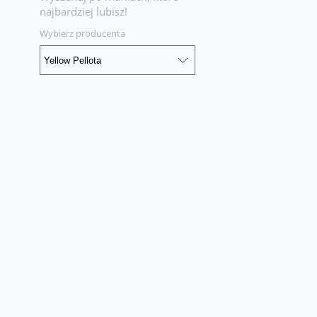
najbardziej lubisz!
Wybierz producenta