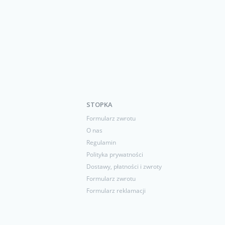
STOPKA
Formularz zwrotu
O nas
Regulamin
Polityka prywatności
Dostawy, płatności i zwroty
Formularz zwrotu
Formularz reklamacji