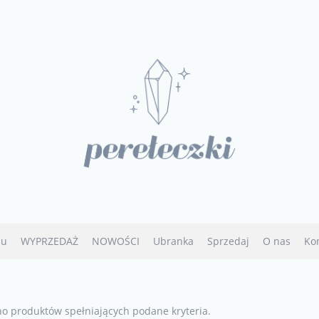
u
WYPRZEDAŻ
NOWOŚCI
Ubranka
Sprzedaj
O nas
Ko
no produktów spełniających podane kryteria.