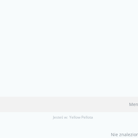
Men
Jesteś w:
Yellow Pellota
Nie znalezio