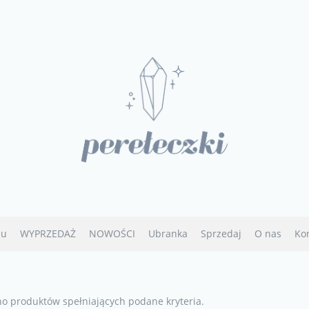
u
WYPRZEDAŻ
NOWOŚCI
Ubranka
Sprzedaj
O nas
Ko
no produktów spełniających podane kryteria.