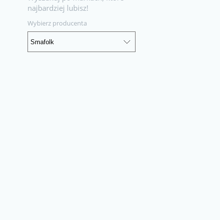
najbardziej lubisz!
Wybierz producenta