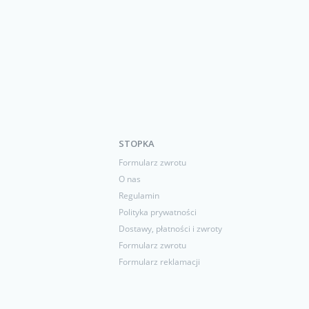
STOPKA
Formularz zwrotu
O nas
Regulamin
Polityka prywatności
Dostawy, płatności i zwroty
Formularz zwrotu
Formularz reklamacji