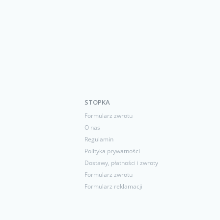
STOPKA
Formularz zwrotu
O nas
Regulamin
Polityka prywatności
Dostawy, płatności i zwroty
Formularz zwrotu
Formularz reklamacji