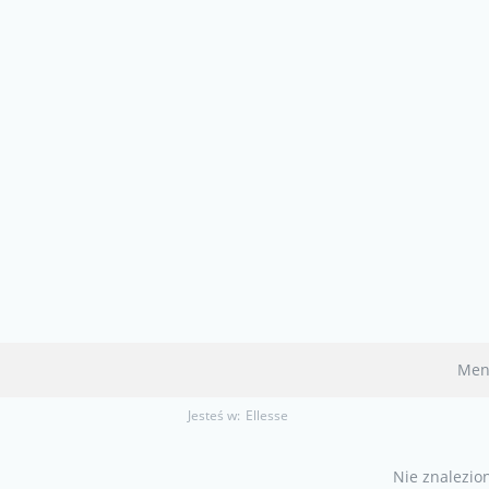
Men
Jesteś w:
Ellesse
Nie znalezio