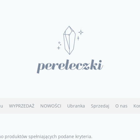
u
WYPRZEDAŻ
NOWOŚCI
Ubranka
Sprzedaj
O nas
Ko
no produktów spełniających podane kryteria.