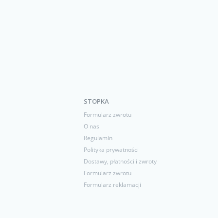
STOPKA
Formularz zwrotu
O nas
Regulamin
Polityka prywatności
Dostawy, płatności i zwroty
Formularz zwrotu
Formularz reklamacji