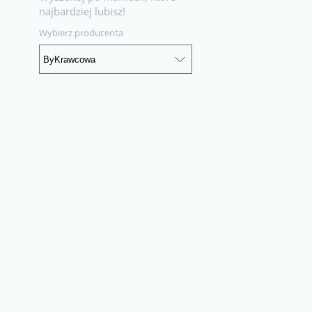
najbardziej lubisz!
Wybierz producenta