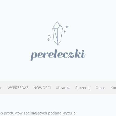
u
WYPRZEDAŻ
NOWOŚCI
Ubranka
Sprzedaj
O nas
Ko
no produktów spełniających podane kryteria.