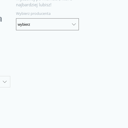
najbardziej lubisz!
Wybierz producenta
a