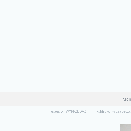
Men
Jesteś w:
WYPRZEDAŻ
T-shirt kot w czapecz