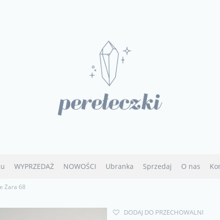
u
WYPRZEDAŻ
NOWOŚCI
Ubranka
Sprzedaj
O nas
Ko
ce Zara 68
DODAJ DO PRZECHOWALNI