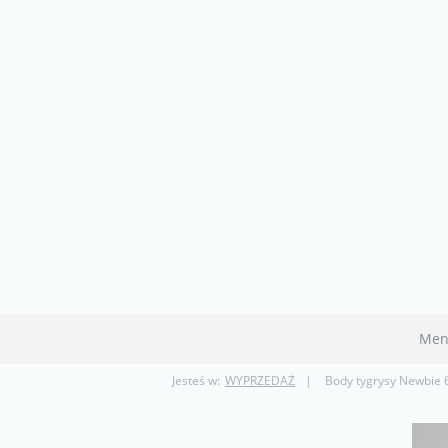
Men
Jesteś w:
WYPRZEDAŻ
Body tygrysy Newbie 