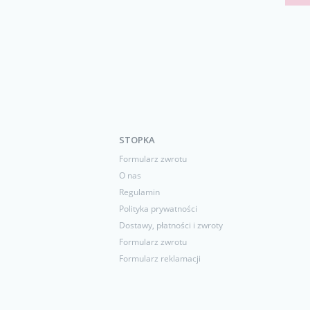
STOPKA
Formularz zwrotu
O nas
Regulamin
Polityka prywatności
Dostawy, płatności i zwroty
Formularz zwrotu
Formularz reklamacji