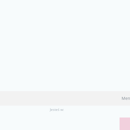
Men
Jesteś w: