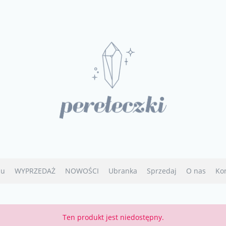
u
WYPRZEDAŻ
NOWOŚCI
Ubranka
Sprzedaj
O nas
Ko
Ten produkt jest niedostępny.