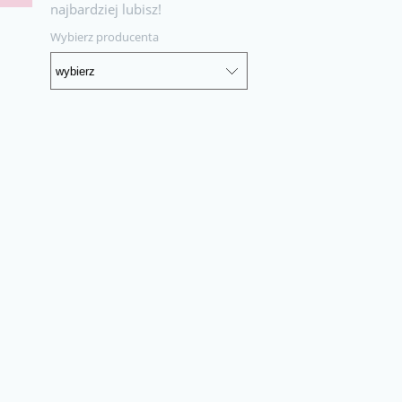
najbardziej lubisz!
Wybierz producenta