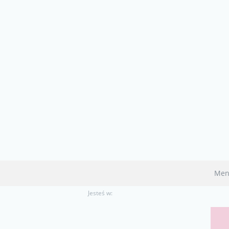
Men
Jesteś w: