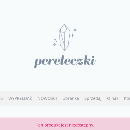
u
WYPRZEDAŻ
NOWOŚCI
Ubranka
Sprzedaj
O nas
Ko
Ten produkt jest niedostępny.