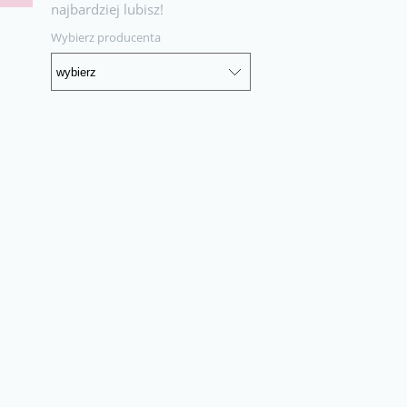
najbardziej lubisz!
Wybierz producenta