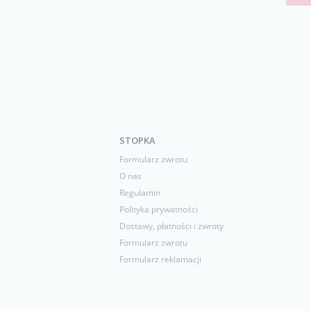
STOPKA
Formularz zwrotu
O nas
Regulamin
Polityka prywatności
Dostawy, płatności i zwroty
Formularz zwrotu
Formularz reklamacji