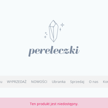
u
WYPRZEDAŻ
NOWOŚCI
Ubranka
Sprzedaj
O nas
Ko
Ten produkt jest niedostępny.