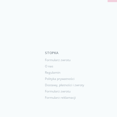
STOPKA
Formularz zwrotu
O nas
Regulamin
Polityka prywatności
Dostawy, płatności i zwroty
Formularz zwrotu
Formularz reklamacji