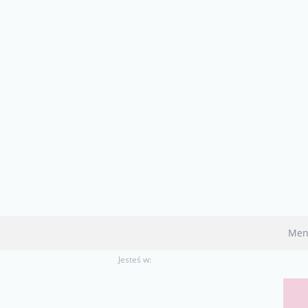
Men
Jesteś w: