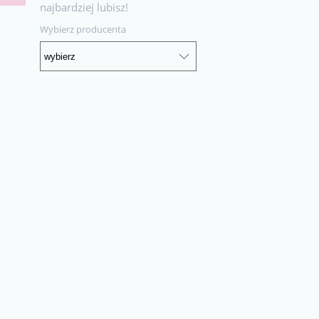
najbardziej lubisz!
Wybierz producenta