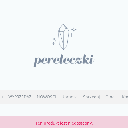
u
WYPRZEDAŻ
NOWOŚCI
Ubranka
Sprzedaj
O nas
Ko
Ten produkt jest niedostępny.