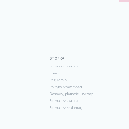
STOPKA
Formularz zwrotu
O nas
Regulamin
Polityka prywatności
Dostawy, płatności i zwroty
Formularz zwrotu
Formularz reklamacji