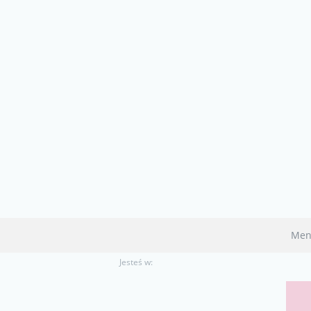
Men
Jesteś w: