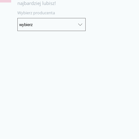
najbardziej lubisz!
Wybierz producenta