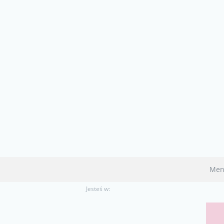
Men
Jesteś w: