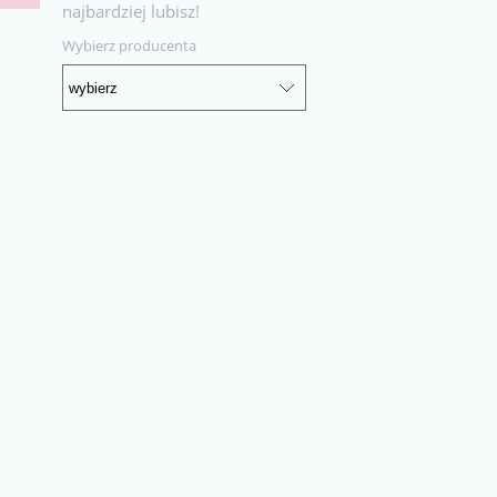
najbardziej lubisz!
Wybierz producenta