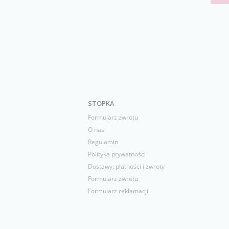
STOPKA
Formularz zwrotu
O nas
Regulamin
Polityka prywatności
Dostawy, płatności i zwroty
Formularz zwrotu
Formularz reklamacji