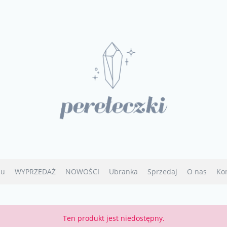
u
WYPRZEDAŻ
NOWOŚCI
Ubranka
Sprzedaj
O nas
Ko
Ten produkt jest niedostępny.